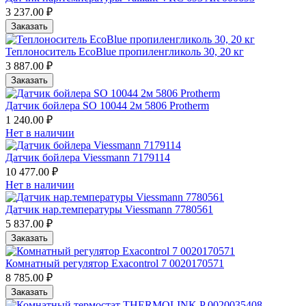
3 237.00 ₽
Заказать
Теплоноситель EcoBlue пропиленгликоль 30, 20 кг
3 887.00 ₽
Заказать
Датчик бойлера SO 10044 2м 5806 Protherm
1 240.00 ₽
Нет в наличии
Датчик бойлера Viessmann 7179114
10 477.00 ₽
Нет в наличии
Датчик нар.температуры Viessmann 7780561
5 837.00 ₽
Заказать
Комнатный регулятор Exacontrol 7 0020170571
8 785.00 ₽
Заказать