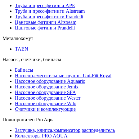
Труба и пресс фитинги APE
Труба и пресс-фитинги Altstream
Труба и пресс-фитинги Prandelli
Цанговые фитинги Altstream
Цанговые фитинги Prandelli
Металлохомут
TAEN
Насосы, счетчики, байпасы
Байпасы
Насосно-смесительные группы Uni-Fitt Royal
Насосное оборудование Aquaario
Насосное оборудование Jemix
Насосное оборудование SFA
Насосное оборудование Wester
Насосное оборудование Wilo
Счетчики и комплектующие
Полипропилен Pro Aqua
Заглушка, клипса,компенсатор,распределитель
Коллекторы PRO AQUA