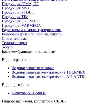
Продукция ICMA, GF
Продукция MVI
Продукция STOUT
Продукция TIM
Продукция UPONOR
Продукция VARMEGA
Радиаторы и комплектующие к ним
Резьбовые фитинги (бронза, никель)
Сплит системы
Теплоизоляция
Услуги
Баки мембранные, пластиковые
Водонагреватели
Водонагреватели газовые
Водонагреватели электрические THERMEX
Водонагреватели электрические ATLANTIC
Водоподготовка
Фильтры АКВАФОР
Гидроразделители, коллекторы СЕВЕР