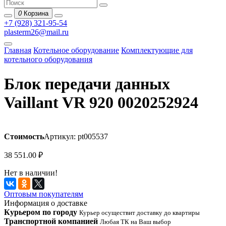
0
Корзина
+7 (928) 321-95-54
plasterm26@mail.ru
Главная
Котельное оборудование
Комплектующие для
котельного оборудования
Блок передачи данных
Vaillant VR 920 0020252924
Стоимость
Артикул: pt005537
38 551.00
₽
Нет в наличии!
Оптовым покупателям
Информация о доставке
Курьером по городу
Курьер осуществит доставку до квартиры
Транспортной компанией
Любая ТК на Ваш выбор