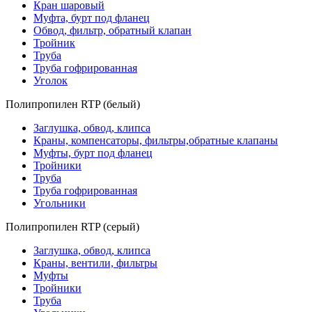
Кран шаровый
Муфта, бурт под фланец
Обвод, фильтр, обратный клапан
Тройник
Труба
Труба гофрированная
Уголок
Полипропилен RTP (белый)
Заглушка, обвод, клипса
Краны, компенсаторы, фильтры,обратные клапаны
Муфты, бурт под фланец
Тройники
Труба
Труба гофрированная
Угольники
Полипропилен RTP (серый)
Заглушка, обвод, клипса
Краны, вентили, фильтры
Муфты
Тройники
Труба