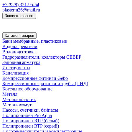
+7 (928) 321-95-54
plasterm26@mail.ru
Заказать звонок
Каталог товаров
Баки мембранные, пластиковые
Водонагреватели
Водоподготовка
Гидроразделители, коллекторы СЕВЕР
Запорная арматура
Инструменты
Канализация
Компрессионные фитинги Gebo
Компрессионные фитинги и трубы (ПНД)
Котельное оборудование
Металл
Металлопластик
Металлохомут
Насосы, счетчики, байпасы
Полипропилен Pro Aqua
Полипропилен RTP (белый)
Полипропилен RTP (серый)
Полотенцесушители и комплектующие