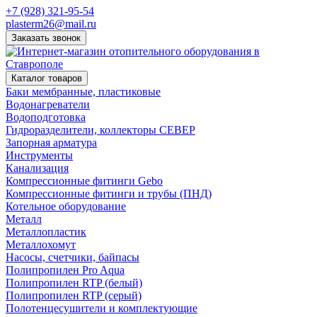
+7 (928) 321-95-54
plasterm26@mail.ru
Заказать звонок
Каталог товаров
Баки мембранные, пластиковые
Водонагреватели
Водоподготовка
Гидроразделители, коллекторы СЕВЕР
Запорная арматура
Инструменты
Канализация
Компрессионные фитинги Gebo
Компрессионные фитинги и трубы (ПНД)
Котельное оборудование
Металл
Металлопластик
Металлохомут
Насосы, счетчики, байпасы
Полипропилен Pro Aqua
Полипропилен RTP (белый)
Полипропилен RTP (серый)
Полотенцесушители и комплектующие