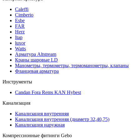
Caleffi
Cimberio
Esbe
FAR
Herz
Itap
luxor
Watts
Арматура Altstream
Краны шаровые LD
Манометры, термометры, термоманометры, клапаны
Фланцевая арматура
Инструменты
Candan Fora Rems KAN Hybest
Канализация
Канализация внутренняя
Канализация внутренняя (диаметр 32,40,75)
Канализация наружная
Компрессионные фитинги Gebo