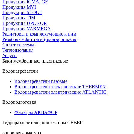
Продукция ICMA, GF
Продукция MVI
Продукция STOUT
Продукция TIM
Продукция UPONOR
Продукция VARMEGA
Радиаторы и комплектующие к ним
Резьбовые фитинги (бронза, никель)
Сплит системы
Теплоизоляция
Услуги
Баки мембранные, пластиковые
Водонагреватели
Водонагреватели газовые
Водонагреватели электрические THERMEX
Водонагреватели электрические ATLANTIC
Водоподготовка
Фильтры АКВАФОР
Гидроразделители, коллекторы СЕВЕР
Запорная арматура