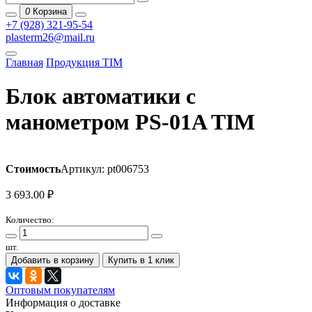
0
Корзина
+7 (928) 321-95-54
plasterm26@mail.ru
Главная
Продукция TIM
Блок автоматики c
манометром PS-01A TIM
Стоимость
Артикул: pt006753
3 693.00
₽
Количество:
шт.
Добавить в корзину
Купить в 1 клик
Оптовым покупателям
Информация о доставке