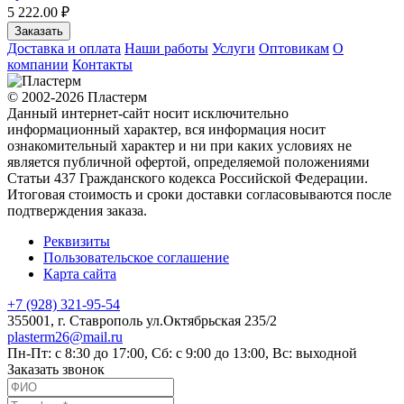
5 222.00 ₽
Заказать
Доставка и оплата
Наши работы
Услуги
Оптовикам
О
компании
Контакты
© 2002-2026 Пластерм
Данный интернет-сайт носит исключительно
информационный характер, вся информация носит
ознакомительный характер и ни при каких условиях не
является публичной офертой, определяемой положениями
Статьи 437 Гражданского кодекса Российской Федерации.
Итоговая стоимость и сроки доставки согласовываются после
подтверждения заказа.
Реквизиты
Пользовательское соглашение
Карта сайта
+7 (928) 321-95-54
355001
, г.
Ставрополь
ул.Октябрьская 235/2
plasterm26@mail.ru
Пн-Пт: с 8:30 до 17:00, Сб: с 9:00 до 13:00, Вс: выходной
Заказать звонок