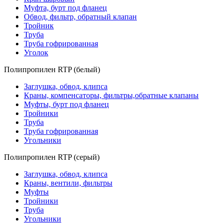
Муфта, бурт под фланец
Обвод, фильтр, обратный клапан
Тройник
Труба
Труба гофрированная
Уголок
Полипропилен RTP (белый)
Заглушка, обвод, клипса
Краны, компенсаторы, фильтры,обратные клапаны
Муфты, бурт под фланец
Тройники
Труба
Труба гофрированная
Угольники
Полипропилен RTP (серый)
Заглушка, обвод, клипса
Краны, вентили, фильтры
Муфты
Тройники
Труба
Угольники