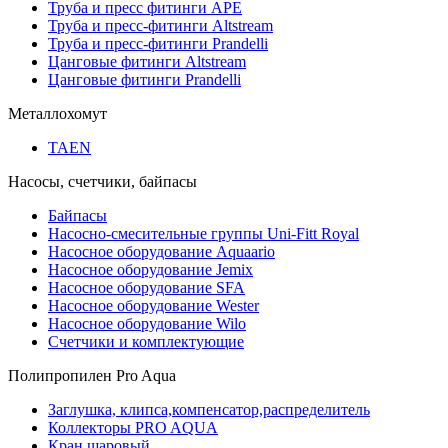
Труба и пресс фитинги APE
Труба и пресс-фитинги Altstream
Труба и пресс-фитинги Prandelli
Цанговые фитинги Altstream
Цанговые фитинги Prandelli
Металлохомут
TAEN
Насосы, счетчики, байпасы
Байпасы
Насосно-смесительные группы Uni-Fitt Royal
Насосное оборудование Aquaario
Насосное оборудование Jemix
Насосное оборудование SFA
Насосное оборудование Wester
Насосное оборудование Wilo
Счетчики и комплектующие
Полипропилен Pro Aqua
Заглушка, клипса,компенсатор,распределитель
Коллекторы PRO AQUA
Кран шаровый