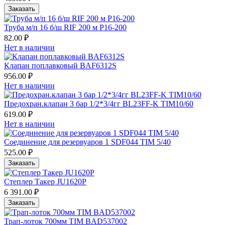
Заказать
Труба м/п 16 б/ш RIF 200 м Р16-200
82.00 ₽
Нет в наличии
Клапан поплавковый BAF6312S
956.00 ₽
Нет в наличии
Предохран.клапан 3 бар 1/2*3/4гг BL23FF-K TIM10/60
619.00 ₽
Нет в наличии
Соединение для резервуаров 1 SDF044 TIM 5/40
525.00 ₽
Заказать
Степлер Такер JU1620P
6 391.00 ₽
Заказать
Трап-лоток 700мм TIM BAD537002